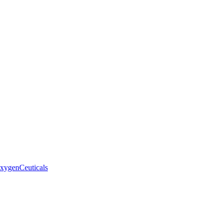
xygenCeuticals