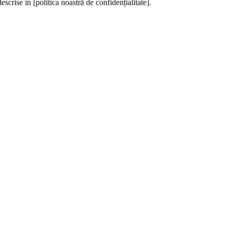
escrise în [politica noastră de confidențialitate].