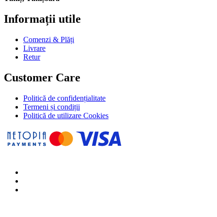
Informații utile
Comenzi & Plăți
Livrare
Retur
Customer Care
Politică de confidențialitate
Termeni și condiții
Politică de utilizare Cookies