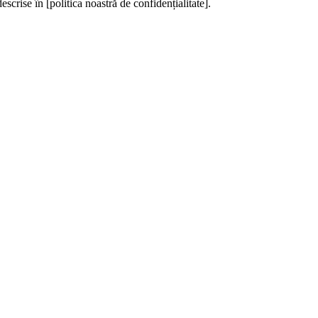
escrise în [politica noastră de confidențialitate].