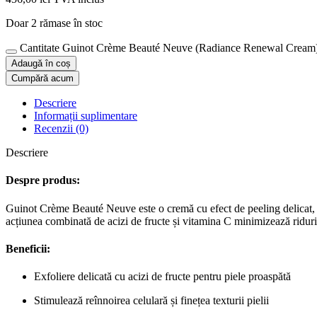
Doar 2 rămase în stoc
Cantitate Guinot Crème Beauté Neuve (Radiance Renewal Cream)
Adaugă în coș
Cumpără acum
Descriere
Informații suplimentare
Recenzii (0)
Descriere
Despre produs:
Guinot Crème Beauté Neuve este o cremă cu efect de peeling delicat, ce 
acțiunea combinată de acizi de fructe și vitamina C minimizează riduril
Beneficii:
Exfoliere delicată cu acizi de fructe pentru piele proaspătă
Stimulează reînnoirea celulară și finețea texturii pielii