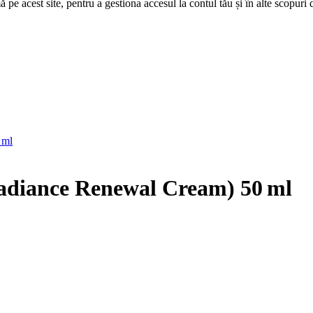
 pe acest site, pentru a gestiona accesul la contul tău și în alte scopuri d
adiance Renewal Cream) 50 ml