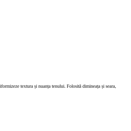
formizeze textura și nuanța tenului. Folosită dimineața și seara,