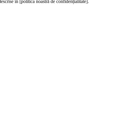
escrise în [politica noastră de confidențialitate].