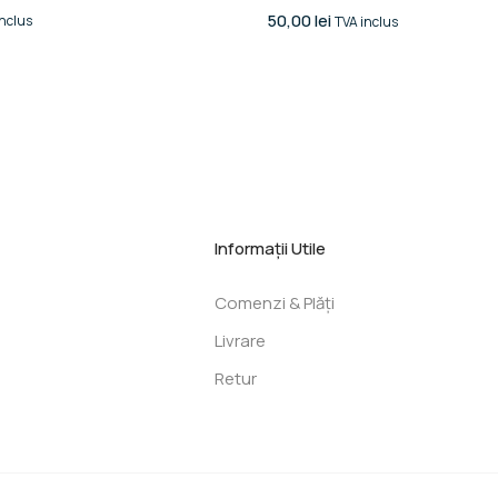
50,00
lei
inclus
TVA inclus
Informații Utile
Comenzi & Plăți
Livrare
Retur