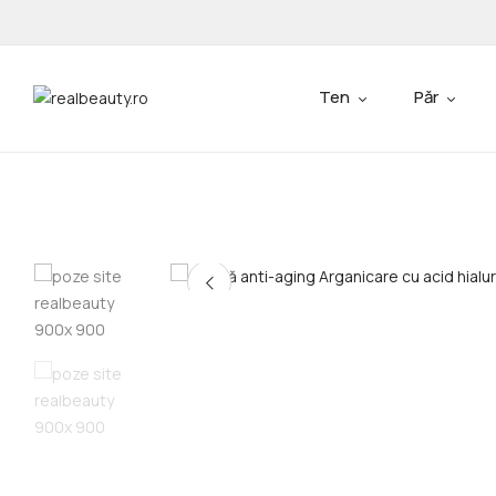
Ten
Păr