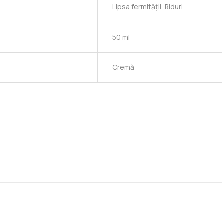
Lipsa fermității, Riduri
50 ml
Cremă